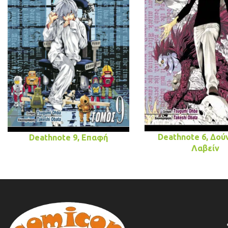
Deathnote 6, Δούν
Deathnote 9, Επαφή
Λαβείν