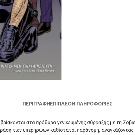
ΠΕΡΙΓΡΑΦΉ
ΕΠΙΠΛΈΟΝ ΠΛΗΡΟΦΟΡΊΕΣ
 βρίσκονται στα πρόθυρα γενικευμένης σύρραξης με τη Σοβιε
η δράση των υπερηρώων καθίσταται παράνομη, αναγκάζοντα