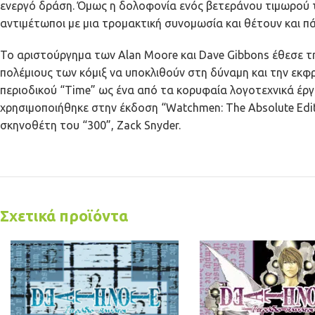
ενεργό δράση. Όμως η δολοφονία ενός βετεράνου τιμωρού τ
αντιμέτωποι με μια τρομακτική συνομωσία και θέτουν και 
Το αριστούργημα των Alan Moore και Dave Gibbons έθεσε τη
πολέμιους των κόμιξ να υποκλιθούν στη δύναμη και την εκφρ
περιοδικού “Time” ως ένα από τα κορυφαία λογοτεχνικά έρ
χρησιμοποιήθηκε στην έκδοση “Watchmen: The Absolute Editi
σκηνοθέτη του “300”, Zack Snyder.
Σχετικά προϊόντα