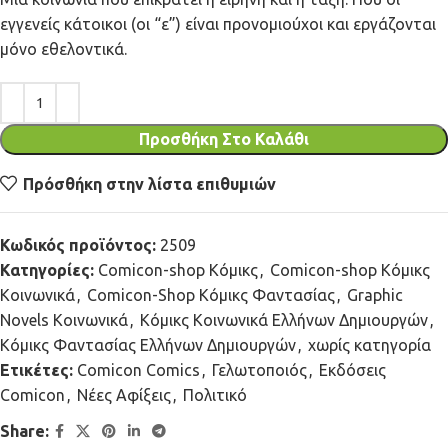
εγγενείς κάτοικοι (oι “ε”) είναι προνομιούχοι και εργάζονται
μόνο εθελοντικά.
Προσθήκη Στο Καλάθι
Πρόσθήκη στην λίστα επιθυμιών
Κωδικός προϊόντος:
2509
Κατηγορίες:
Comicon-shop Κόμικς
,
Comicon-shop Κόμικς
Κοινωνικά
,
Comicon-Shop Κόμικς Φαντασίας
,
Graphic
Novels Κοινωνικά
,
Κόμικς Κοινωνικά Ελλήνων Δημιουργών
,
Κόμικς Φαντασίας Ελλήνων Δημιουργών
,
χωρίς κατηγορία
Ετικέτες:
Comicon Comics
,
Γελωτοποιός
,
Εκδόσεις
Comicon
,
Νέες Αφίξεις
,
Πολιτικό
Share: