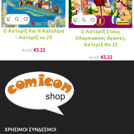
Ο Αστερίξ Και Η Χαλαλίμα
Ο Αστερίξ Στους
– Αστερίξ νo 29
Ολυμπιακούς Αγώνες,
Αστερίξ Νο 25
€
5.22
€
5.80
€
5.22
€
5.80
ΧΡΉΣΙΜΟΙ ΣΎΝΔΕΣΜΟΙ