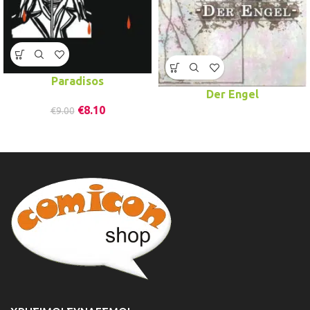
Paradisos
Der Engel
€
8.10
€
9.00