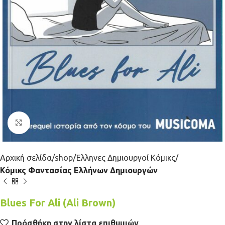
Κλικ για μεγέθυνση
Αρχική σελίδα
shop
Έλληνες Δημιουργοί Κόμικς
Κόμικς Φαντασίας Ελλήνων Δημιουργών
Blues For Ali (Ali Brown)
Πρόσθήκη στην λίστα επιθυμιών