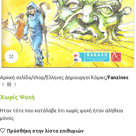
Κλικ για μεγέθυνση
Αρχική σελίδα
shop
Έλληνες Δημιουργοί Κόμικς
Fanzines
Χωρίς Ψυχή
Ηταν τότε που κατάλαβε ότι χωρίς ψυχή ήταν αλήθεια
μόνος.
Πρόσθήκη στην λίστα επιθυμιών