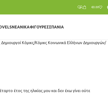
€
0.00
OVELS
ΝΕΑΝΙΚΆ
ΦΙΓΟΎΡΕΣ
ΣΠΆΝΙΑ
 Δημιουργοί Κόμικς
Κόμικς Κοινωνικά Ελλήνων Δημιουργών
ταρτο έτος της ηλικίας μου και δεν έχω γίνει ούτε