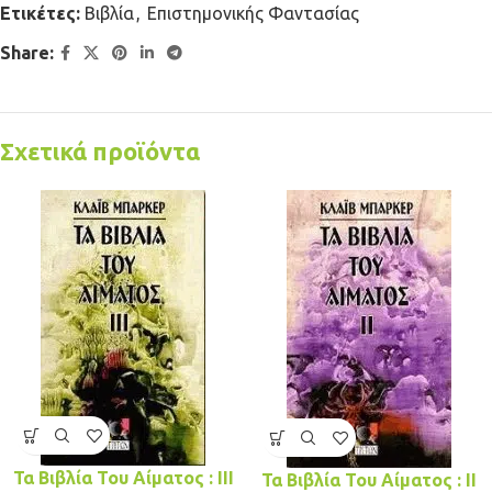
Ετικέτες:
Βιβλία
,
Επιστημονικής Φαντασίας
Share:
Σχετικά προϊόντα
Τα Βιβλία Του Αίματος : III
Τα Βιβλία Του Αίματος : II