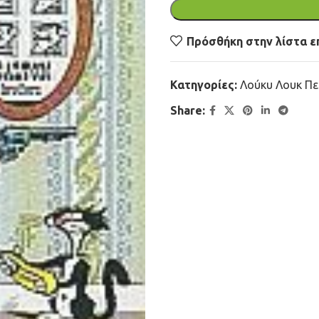
Πρόσθήκη στην λίστα ε
Κατηγορίες:
Λούκυ Λουκ Πε
Share: