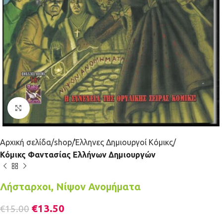
Κλικ για μεγέθυνση
Αρχική σελίδα
shop
Έλληνες Δημιουργοί Κόμικς
Κόμικς Φαντασίας Ελλήνων Δημιουργών
Λήσταρχοι, Νίψον Ανομήματα
€
13.50
€
15.00