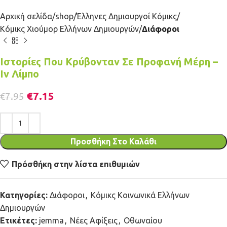
Αρχική σελίδα
shop
Έλληνες Δημιουργοί Κόμικς
Κόμικς Χιούμορ Ελλήνων Δημιουργών
Διάφοροι
Ιστορίες Που Κρύβονταν Σε Προφανή Μέρη –
Ιν Λίμπο
€
7.15
€
7.95
Προσθήκη Στο Καλάθι
Πρόσθήκη στην λίστα επιθυμιών
Κατηγορίες:
Διάφοροι
,
Κόμικς Κοινωνικά Ελλήνων
Δημιουργών
Ετικέτες:
jemma
,
Νέες Αφίξεις
,
Οθωναίου