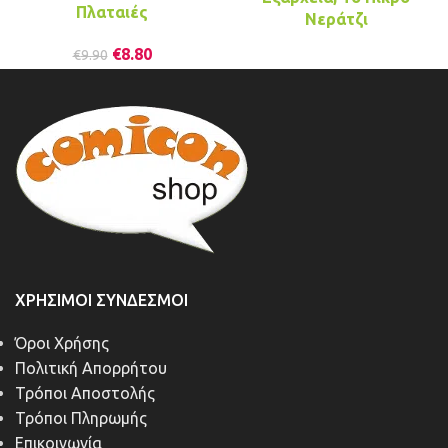
Πλαταιές
Νεράτζι
€
8.80
€
9.90
ΧΡΉΣΙΜΟΙ ΣΎΝΔΕΣΜΟΙ
Όροι Χρήσης
Πολιτική Απορρήτου
Τρόποι Αποστολής
Τρόποι Πληρωμής
Επικοινωνία