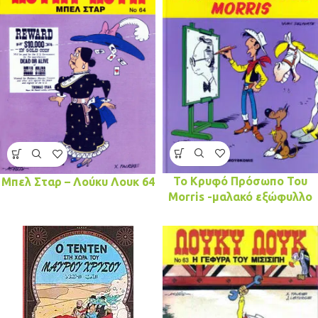
Το Κρυφό Πρόσωπο Του
Μπελ Σταρ – Λούκυ Λουκ 64
Morris -μαλακό εξώφυλλο