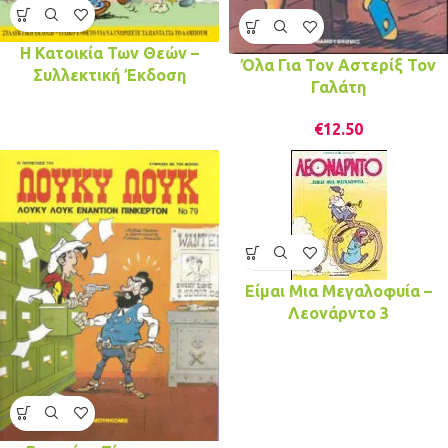
Η Κατοικία Των Θεών –
Όλα Για Τον Αστερίξ Τον
Συλλεκτική Έκδοση
Γαλάτη
€
12.50
Είμαι Μια Μεγαλοφυία –
Λεονάρντο 3