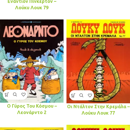
Εναντίον Πίνκερτον –
Λούκυ Λουκ 79
Ο Γύρος Του Κόσμου –
Οι Ντάλτον Στην Κρεμάλα –
Λεονάρντο 2
Λούκυ Λουκ 77