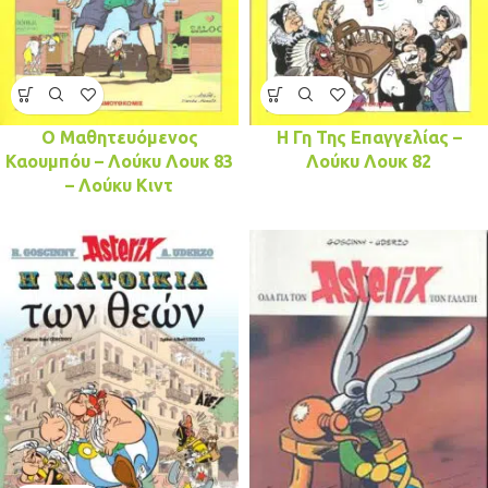
Ο Μαθητευόμενος
H Γη Της Επαγγελίας –
Καουμπόυ – Λούκυ Λουκ 83
Λούκυ Λουκ 82
– Λούκυ Κιντ