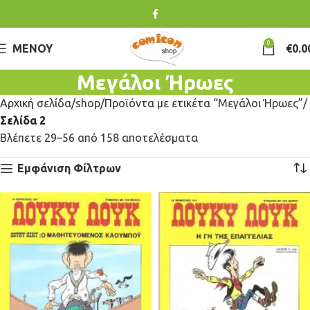
0
ΜΕΝΟΎ
€
0.0
Μεγάλοι Ήρωες
Αρχική σελίδα
shop
Προϊόντα με ετικέτα “Μεγάλοι Ήρωες”
Σελίδα 2
Βλέπετε 29–56 από 158 αποτελέσματα
Εμφάνιση Φίλτρων