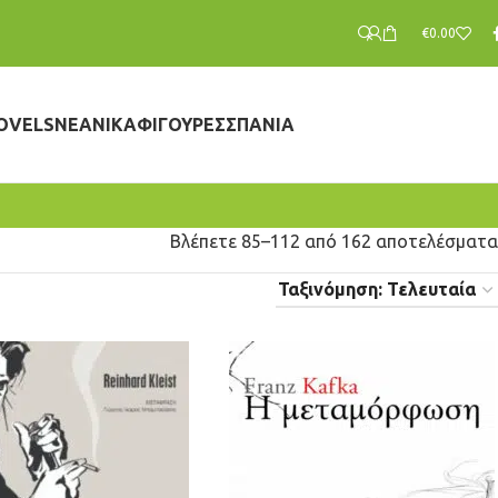
€
0.00
OVELS
ΝΕΑΝΙΚΆ
ΦΙΓΟΎΡΕΣ
ΣΠΆΝΙΑ
Βλέπετε 85–112 από 162 αποτελέσματα