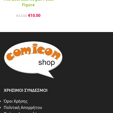
Figure
€
10.00
€
12.50
ΧΡΉΣΙΜΟΙ ΣΎΝΔΕΣΜΟΙ
Όροι Χρήσης
Πολιτική Απορρήτου