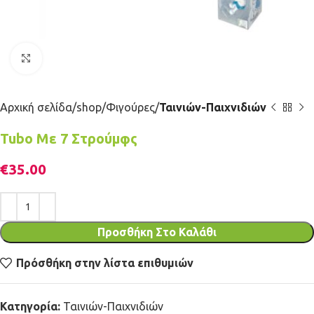
Κλικ για μεγέθυνση
Αρχική σελίδα
shop
Φιγούρες
Ταινιών-Παιχνιδιών
Tubo Με 7 Στρούμφς
€
35.00
Προσθήκη Στο Καλάθι
Πρόσθήκη στην λίστα επιθυμιών
Κατηγορία:
Ταινιών-Παιχνιδιών