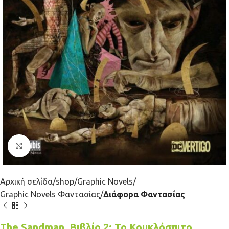
Κλικ για μεγέθυνση
Αρχική σελίδα
shop
Graphic Novels
Graphic Novels Φαντασίας
Διάφορα Φαντασίας
The Sandman, Βιβλίο 2: Το Κουκλόσπιτο