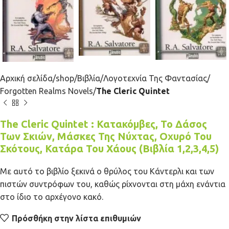
Αρχική σελίδα
shop
Βιβλία
Λογοτεχνία Της Φαντασίας
Forgotten Realms Novels
The Cleric Quintet
The Cleric Quintet : Κατακόμβες, Το Δάσος
Των Σκιών, Μάσκες Της Νύχτας, Οχυρό Του
Σκότους, Κατάρα Του Χάους (Βιβλία 1,2,3,4,5)
Με αυτό το βιβλίο ξεκινά ο θρύλος του Κάντερλι και των
πιστών συντρόφων του, καθώς ρίχνονται στη μάχη ενάντια
στο ίδιο το αρχέγονο κακό.
Πρόσθήκη στην λίστα επιθυμιών