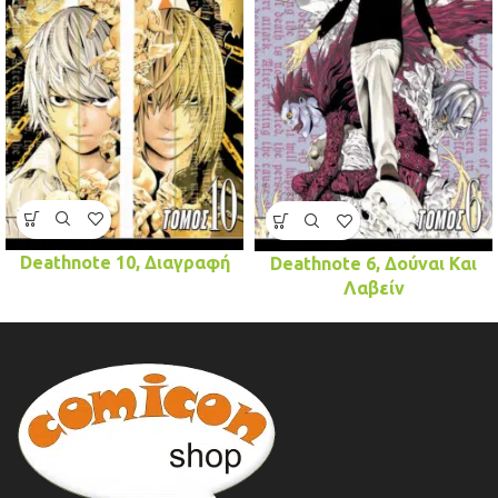
Deathnote 10, Διαγραφή
Deathnote 6, Δούναι Και
Λαβείν