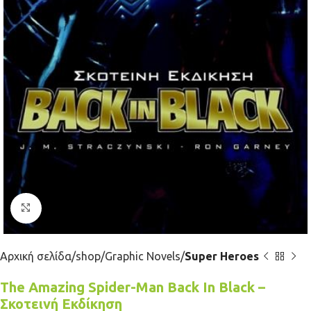
Κλικ για μεγέθυνση
Αρχική σελίδα
shop
Graphic Novels
Super Heroes
The Amazing Spider-Man Back In Black –
Σκοτεινή Εκδίκηση