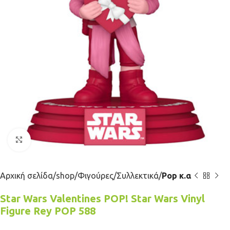
Κλικ για μεγέθυνση
Αρχική σελίδα
shop
Φιγούρες
Συλλεκτικά
Pop κ.α
Star Wars Valentines POP! Star Wars Vinyl
Figure Rey POP 588