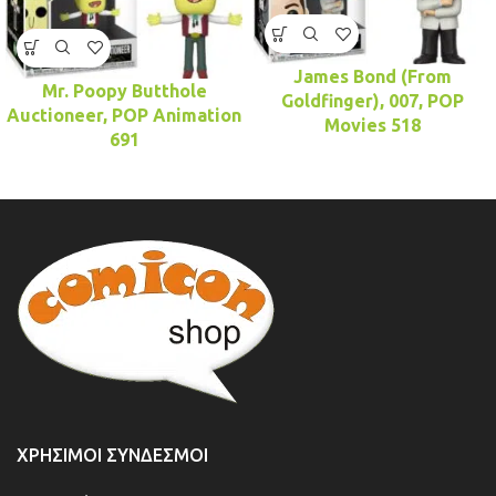
James Bond (From
Mr. Poopy Butthole
Goldfinger), 007, POP
Auctioneer, POP Animation
Movies 518
691
ΧΡΉΣΙΜΟΙ ΣΎΝΔΕΣΜΟΙ