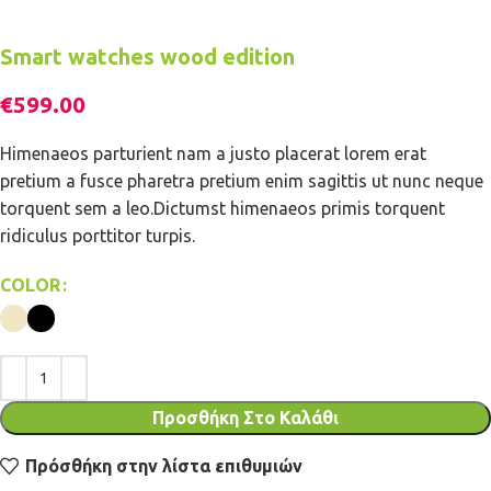
Smart watches wood edition
€
599.00
Himenaeos parturient nam a justo placerat lorem erat
pretium a fusce pharetra pretium enim sagittis ut nunc neque
torquent sem a leo.Dictumst himenaeos primis torquent
ridiculus porttitor turpis.
COLOR
Προσθήκη Στο Καλάθι
Πρόσθήκη στην λίστα επιθυμιών