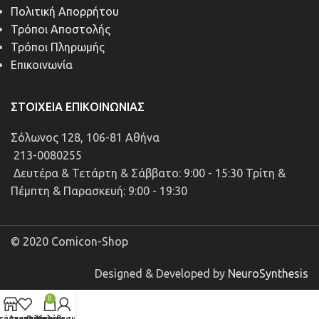
Πολιτική Απορρήτου
Τρόποι Αποστολής
Τρόποι Πληρωμής
Επικοινωνία
ΣΤΟΙΧΕΊΑ ΕΠΙΚΟΙΝΩΝΊΑΣ
Σόλωνος 128, 106-81 Αθήνα
213-0080255
Δευτέρα & Τετάρτη & Σάββατο: 9:00 - 15:30 Τρίτη &
Πέμπτη & Παρασκευή: 9:00 - 19:30
© 2020 Comicon-Shop
Designed & Developed by
NeuroSynthesis
0
τάστημα
Αγαπημένα
Ο λογαριασμός μου
Καλάθι