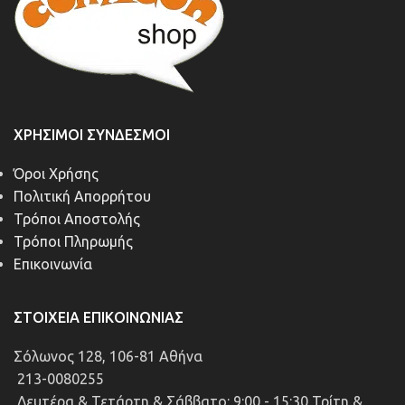
ΧΡΉΣΙΜΟΙ ΣΎΝΔΕΣΜΟΙ
Όροι Χρήσης
Πολιτική Απορρήτου
Τρόποι Αποστολής
Τρόποι Πληρωμής
Επικοινωνία
ΣΤΟΙΧΕΊΑ ΕΠΙΚΟΙΝΩΝΊΑΣ
Σόλωνος 128, 106-81 Αθήνα
213-0080255
Δευτέρα & Τετάρτη & Σάββατο: 9:00 - 15:30 Τρίτη &