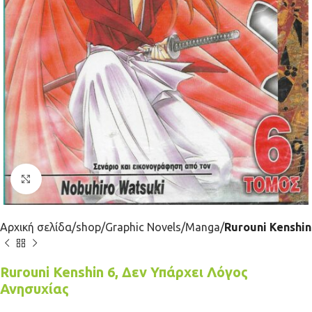
Κλικ για μεγέθυνση
Αρχική σελίδα
shop
Graphic Novels
Manga
Rurouni Kenshin
Rurouni Kenshin 6, Δεν Υπάρχει Λόγος
Ανησυχίας