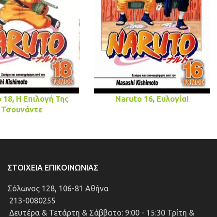
 18, Η Επιλογή Της
Naruto 16, Ευλογία!
Τσουνάντε
ΣΤΟΙΧΕΊΑ ΕΠΙΚΟΙΝΩΝΊΑΣ
Σόλωνος 128, 106-81 Αθήνα
213-0080255
Δευτέρα & Τετάρτη & Σάββατο: 9:00 - 15:30 Τρίτη &