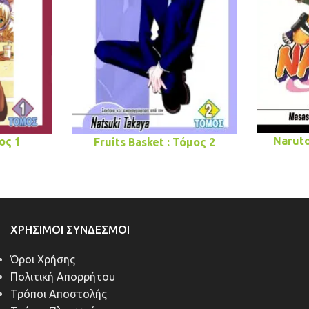
Naruto
ος 1
Fruits Basket : Τόμος 2
ΧΡΉΣΙΜΟΙ ΣΎΝΔΕΣΜΟΙ
Όροι Χρήσης
Πολιτική Απορρήτου
Τρόποι Αποστολής