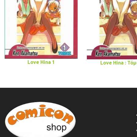
Love Hina 1
Love Hina : Τόμ