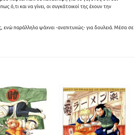
ς ό,τι και να γίνει, οι συγκάτοικοί της έχουν την
, ενώ παράλληλα ψάχνει -ανεπιτυχώς- για δουλειά. Μέσα σε