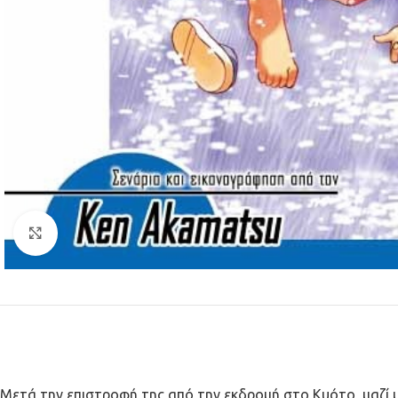
Κλικ για μεγέθυνση
Μετά την επιστροφή της από την εκδρομή στο Κυότο, μαζί με