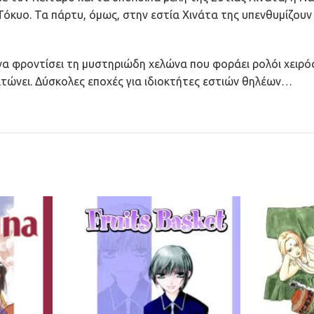
κυο. Τα πάρτυ, όμως, στην εστία Χινάτα της υπενθυμίζουν πω
να φροντίσει τη μυστηριώδη χελώνα που φοράει ρολόι χειρός
τώνει. Δύσκολες εποχές για ιδιοκτήτες εστιών θηλέων…