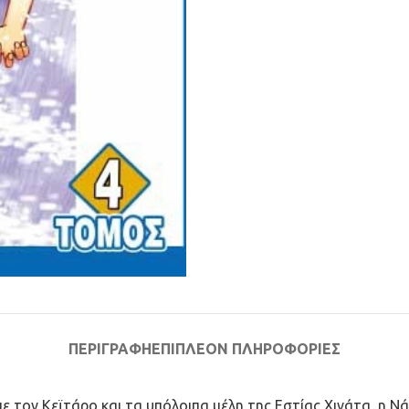
ΠΕΡΙΓΡΑΦΉ
ΕΠΙΠΛΈΟΝ ΠΛΗΡΟΦΟΡΊΕΣ
 τον Κεϊτάρο και τα υπόλοιπα μέλη της Εστίας Χινάτα, η Νά