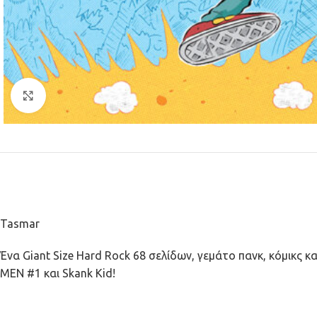
Κλικ για μεγέθυνση
Tasmar
Ένα Giant Size Hard Rock 68 σελίδων, γεμάτο πανκ, κόμικς κ
MEN #1 και Skank Kid!