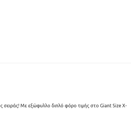
ης σειράς! Με εξώφυλλο διπλό φόρο τιμής στο Giant Size X-