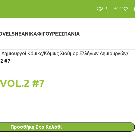
€
0.00
OVELS
ΝΕΑΝΙΚΆ
ΦΙΓΟΎΡΕΣ
ΣΠΆΝΙΑ
 Δημιουργοί Κόμικς
Κόμικς Χιούμορ Ελλήνων Δημιουργών
2 #7
VOL.2 #7
Προσθήκη Στο Καλάθι