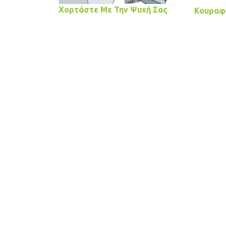
Χορτάστε Με Την Ψυχή Σας
Κουραφέ