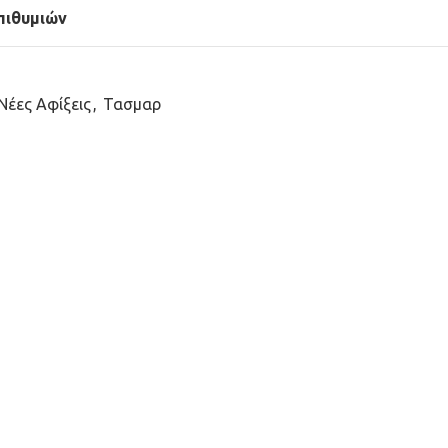
πιθυμιών
Νέες Αφίξεις
,
Τασμαρ