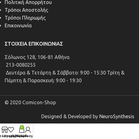
Πολιτική Απορρήτου
Τρόποι Αποστολής
Τρόποι Πληρωμής
Επικοινωνία
ΣΤΟΙΧΕΊΑ ΕΠΙΚΟΙΝΩΝΊΑΣ
Σόλωνος 128, 106-81 Αθήνα
213-0080255
Δευτέρα & Τετάρτη & Σάββατο: 9:00 - 15:30 Τρίτη &
Πέμπτη & Παρασκευή: 9:00 - 19:30
© 2020 Comicon-Shop
Designed & Developed by
NeuroSynthesis
0
τάστημα
Αγαπημένα
Ο λογαριασμός μου
Καλάθι