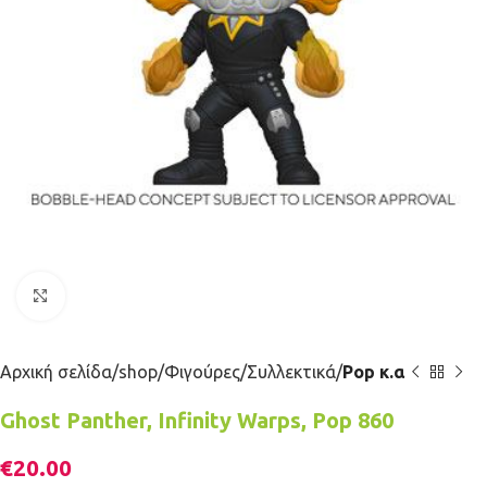
Κλικ για μεγέθυνση
Αρχική σελίδα
shop
Φιγούρες
Συλλεκτικά
Pop κ.α
Ghost Panther, Infinity Warps, Pop 860
€
20.00