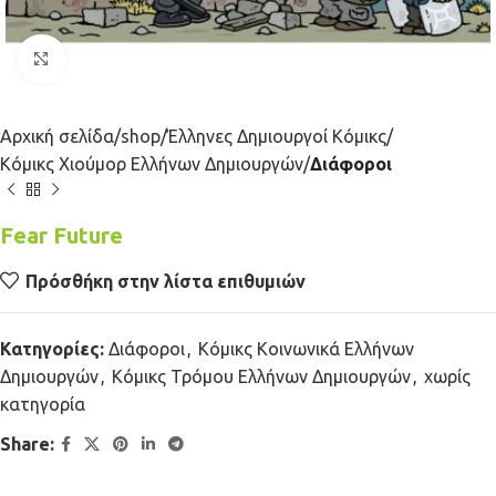
Κλικ για μεγέθυνση
Αρχική σελίδα
shop
Έλληνες Δημιουργοί Κόμικς
Κόμικς Χιούμορ Ελλήνων Δημιουργών
Διάφοροι
Fear Future
Πρόσθήκη στην λίστα επιθυμιών
Κατηγορίες:
Διάφοροι
,
Κόμικς Κοινωνικά Ελλήνων
Δημιουργών
,
Κόμικς Τρόμου Ελλήνων Δημιουργών
,
χωρίς
κατηγορία
Share: