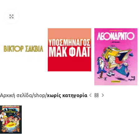
Κλικ για μεγέθυνση
Αρχική σελίδα
shop
χωρίς κατηγορία