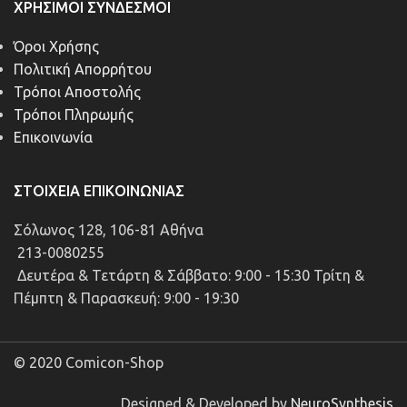
ΧΡΉΣΙΜΟΙ ΣΎΝΔΕΣΜΟΙ
Όροι Χρήσης
Πολιτική Απορρήτου
Τρόποι Αποστολής
Τρόποι Πληρωμής
Επικοινωνία
ΣΤΟΙΧΕΊΑ ΕΠΙΚΟΙΝΩΝΊΑΣ
Σόλωνος 128, 106-81 Αθήνα
213-0080255
Δευτέρα & Τετάρτη & Σάββατο: 9:00 - 15:30 Τρίτη &
Πέμπτη & Παρασκευή: 9:00 - 19:30
© 2020 Comicon-Shop
Designed & Developed by
NeuroSynthesis