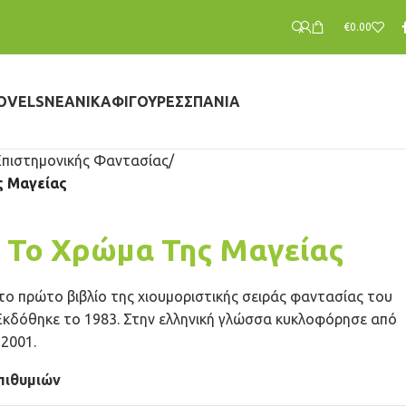
€
0.00
OVELS
ΝΕΑΝΙΚΆ
ΦΙΓΟΎΡΕΣ
ΣΠΆΝΙΑ
Επιστημονικής Φαντασίας
ς Μαγείας
, Το Χρώμα Της Μαγείας
 το πρώτο βιβλίο της χιουμοριστικής σειράς φαντασίας του
κδόθηκε το 1983. Στην ελληνική γλώσσα κυκλοφόρησε από
2001.
πιθυμιών