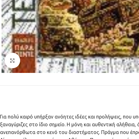
Κλικ για μεγέθυνση
Για πολύ καιρό υπήρξαν ανόητες ιδέες και προλήψεις, που 
ξαναγύριζες στο ίδιο σημείο. Η μόνη και αυθεντική αλήθεια,
ανεπανόρθωτα στο κενό του διαστήματος. Πράγμα που έπραξ