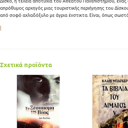
Δίσκο, η τέλεια αποτυχία του Αθέατου Πανεπιστήμιου, ένας 
απρόθυμος αρχηγός μιας τουριστικής περιήγησης του Δίσκο
από σοφό αχλαδόξυλο με άγρια ένστικτα. Είναι, όπως σωστ
Σχετικά προϊόντα