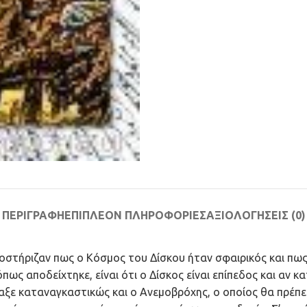
ΠΕΡΙΓΡΑΦΉ
ΕΠΙΠΛΈΟΝ ΠΛΗΡΟΦΟΡΊΕΣ
ΑΞΙΟΛΟΓΉΣΕΙΣ (0)
υποστήριζαν πως ο Κόσμος του Δίσκου ήταν σφαιρικός και π
 όπως αποδείχτηκε, είναι ότι ο Δίσκος είναι επίπεδος και αν
ε καταναγκαστικώς και ο Ανεμοβρόχης, ο οποίος θα πρέπει 