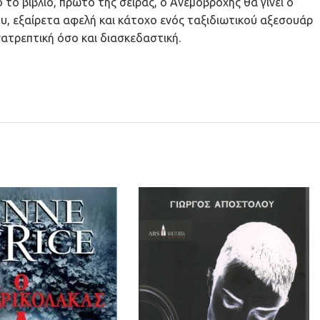
το βιβλίο, πρώτο της σειράς, ο Ανεμοβρόχης θα γίνει ο
υ, εξαίρετα αφελή και κάτοχο ενός ταξιδιωτικού αξεσουάρ
ατρεπτική όσο και διασκεδαστική.