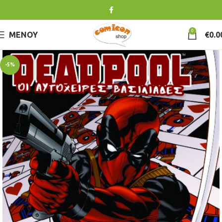
0
ΜΕΝΟΎ
€
0.0
-5%