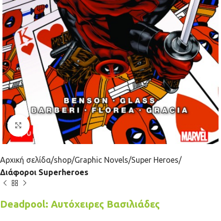
Κλικ για μεγέθυνση
Αρχική σελίδα
shop
Graphic Novels
Super Heroes
Διάφοροι Superheroes
Deadpool: Αυτόχειρες Βασιλιάδες