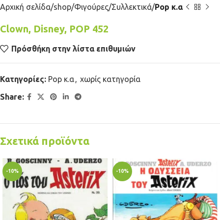
Αρχική σελίδα
shop
Φιγούρες
Συλλεκτικά
Pop κ.α
Clown, Disney, POP 452
Πρόσθήκη στην λίστα επιθυμιών
Κατηγορίες:
Pop κ.α
,
χωρίς κατηγορία
Share:
Σχετικά προϊόντα
-10%
-10%