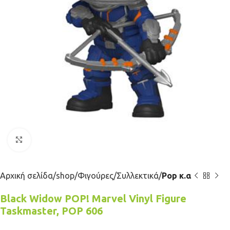
Κλικ για μεγέθυνση
Αρχική σελίδα
shop
Φιγούρες
Συλλεκτικά
Pop κ.α
Black Widow POP! Marvel Vinyl Figure
Taskmaster, POP 606