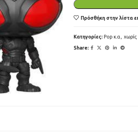
Πρόσθήκη στην λίστα ε
Κατηγορίες:
Pop κ.α
,
χωρίς
Share: