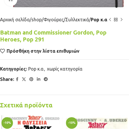
Αρχική σελίδα
shop
Φιγούρες
Συλλεκτικά
Pop κ.α
Batman and Commissioner Gordon, Pop
Heroes, Pop 291
Πρόσθήκη στην λίστα επιθυμιών
Κατηγορίες:
Pop κ.α
,
χωρίς κατηγορία
Share:
Σχετικά προϊόντα
-10%
-10%