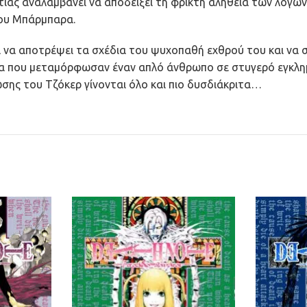
ίας αναλαμβάνει να αποδείξει τη φρικτή αλήθεια των λόγων
του Μπάρμπαρα.
 να αποτρέψει τα σχέδια του ψυχοπαθή εχθρού του και να σ
τα που μεταμόρφωσαν έναν απλό άνθρωπο σε στυγερό εγκλημ
σης του Τζόκερ γίνονται όλο και πιο δυσδιάκριτα…