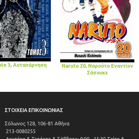
ote 3, Αυταπάρνηση
Naruto 20, Ναρούτο Εναντίον
Σάσουκε
ΣΤΟΙΧΕΊΑ ΕΠΙΚΟΙΝΩΝΊΑΣ
Σόλωνος 128, 106-81 Αθήνα
213-0080255
Δευτέρα & Τετάρτη & Σάββατο: 9:00 - 15:30 Τρίτη &