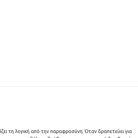
ζει τη λογική από την παραφροσύνη. Όταν δραπετεύει για