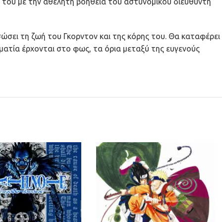
 του με την αθέλητη βοήθεια του αστυνομικού διευθυντή
ώσει τη ζωή του Γκορντον και της κόρης του. Θα καταφέρει
ατία έρχονται στο φως, τα όρια μεταξύ της ευγενούς