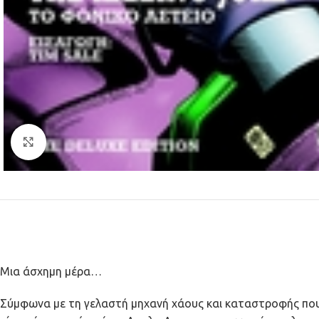
Κλικ για μεγέθυνση
Μια άσχημη μέρα…
Σύμφωνα με τη γελαστή μηχανή χάους και καταστροφής που 