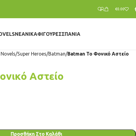
€
0.00
OVELS
ΝΕΑΝΙΚΆ
ΦΙΓΟΎΡΕΣ
ΣΠΆΝΙΑ
 Novels
Super Heroes
Batman
Batman Το Φονικό Αστείο
ονικό Αστείο
Προσθήκη Στο Καλάθι