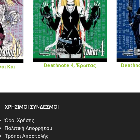
Deathnote 4, Έρωτας
Deathn
αι Και
ΧΡΉΣΙΜΟΙ ΣΎΝΔΕΣΜΟΙ
Όροι Χρήσης
Πολιτική Απορρήτου
Τρόποι Αποστολής