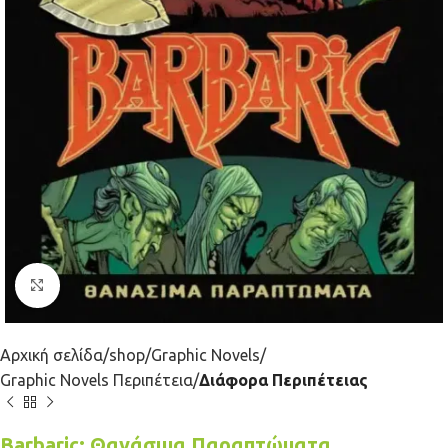
Κλικ για μεγέθυνση
Αρχική σελίδα
shop
Graphic Novels
Graphic Novels Περιπέτεια
Διάφορα Περιπέτειας
Barbaric: Θανάσιμα Παραπτώματα