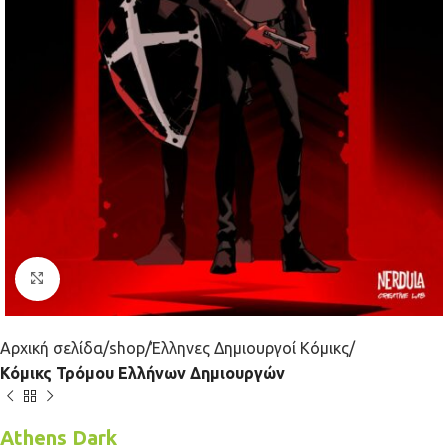
Κλικ για μεγέθυνση
Αρχική σελίδα
shop
Έλληνες Δημιουργοί Κόμικς
Κόμικς Τρόμου Ελλήνων Δημιουργών
Athens Dark