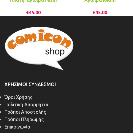
Πλάτη, άγαλμα resin
Αγαλμα Resin
€
45.00
€
45.00
ΧΡΉΣΙΜΟΙ ΣΎΝΔΕΣΜΟΙ
Όροι Χρήσης
Πολιτική Απορρήτου
Τρόποι Αποστολής
Τρόποι Πληρωμής
Επικοινωνία