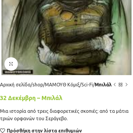
Κλικ για μεγέθυνση
Αρχική σελίδα
shop
ΜΑΜΟΥΘ Κόμιξ
Sci-Fi
Μπιλάλ
32 Δεκέμβρη – Μπιλάλ
Μια ιστορία από τρεις διαφορετικές σκοπιές: από τα μάτια
τριών ορφανών του Σεράγεβο.
Πρόσθήκη στην λίστα επιθυμιών