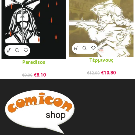
Τέρμινους
Paradisos
€
10.80
€
12.00
€
8.10
€
9.00