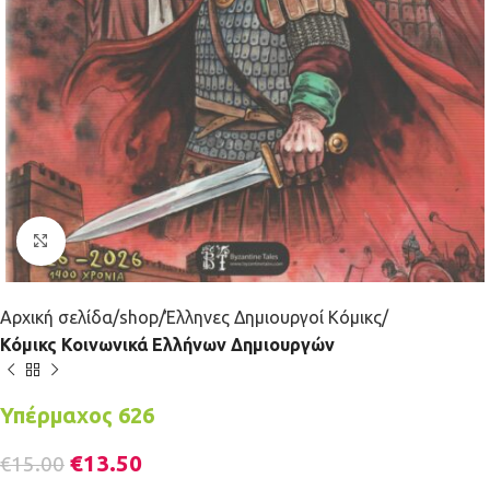
Κλικ για μεγέθυνση
Αρχική σελίδα
shop
Έλληνες Δημιουργοί Κόμικς
Κόμικς Κοινωνικά Ελλήνων Δημιουργών
Υπέρμαχος 626
€
13.50
€
15.00