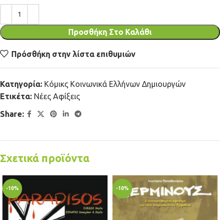
Προσθήκη Στο Καλάθι
Πρόσθήκη στην λίστα επιθυμιών
Κατηγορία:
Κόμικς Κοινωνικά Ελλήνων Δημιουργών
Ετικέτα:
Νέες Αφίξεις
Share:
Σχετικά προϊόντα
-10%
-10%