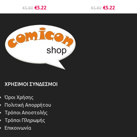
€
5.22
€
5.22
€
5.80
€
5.80
ΧΡΉΣΙΜΟΙ ΣΎΝΔΕΣΜΟΙ
Όροι Χρήσης
Πολιτική Απορρήτου
Τρόποι Αποστολής
Τρόποι Πληρωμής
Επικοινωνία