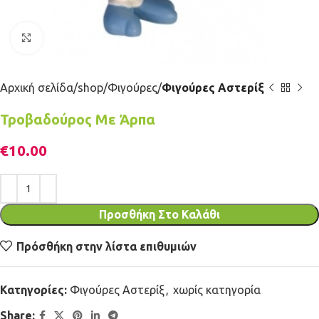
Κλικ για μεγέθυνση
Αρχική σελίδα
shop
Φιγούρες
Φιγούρες Αστερίξ
Τροβαδούρος Με Άρπα
€
10.00
Προσθήκη Στο Καλάθι
Πρόσθήκη στην λίστα επιθυμιών
Κατηγορίες:
Φιγούρες Αστερίξ
,
χωρίς κατηγορία
Share: