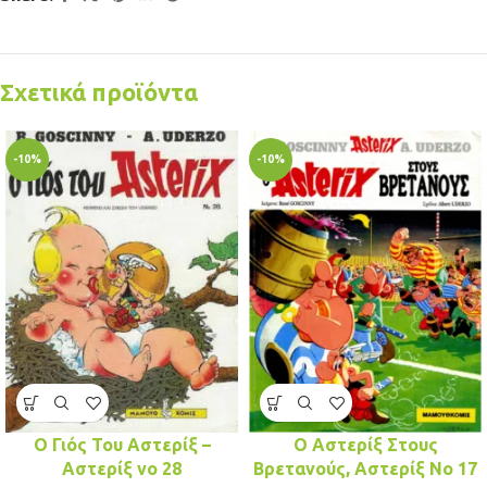
Σχετικά προϊόντα
-10%
-10%
Ο Γιός Του Αστερίξ –
Ο Αστερίξ Στους
Αστερίξ νo 28
Βρετανούς, Αστερίξ No 17