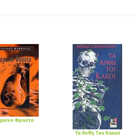
ρκινο Φρούτο
Τα Άνθη Του Κακού