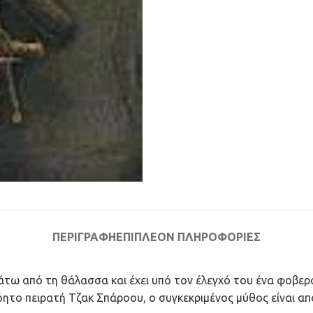
ΠΕΡΙΓΡΑΦΉ
ΕΠΙΠΛΈΟΝ ΠΛΗΡΟΦΟΡΊΕΣ
ι κάτω από τη θάλασσα και έχει υπό τον έλεγχό του ένα φοβ
βόητο πειρατή Τζακ Σπάροου, ο συγκεκριμένος μύθος είναι α