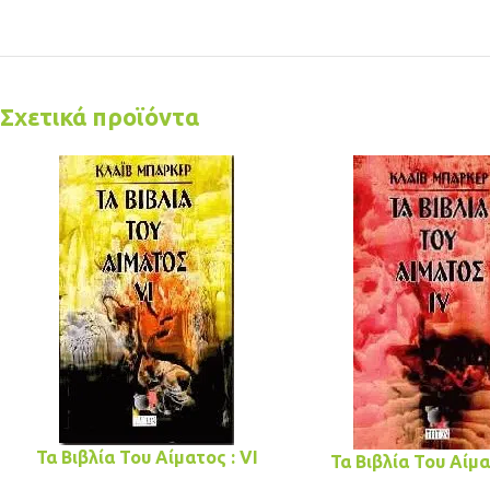
Σχετικά προϊόντα
Τα Βιβλία Του Αίματος : VI
Τα Βιβλία Του Αίμα