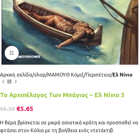
Κλικ για μεγέθυνση
Αρχική σελίδα
shop
ΜΑΜΟΥΘ Κόμιξ
Περιπέτεια
Ελ Νίνιο
Το Αρχιπέλαγος Των Μπάγιος – Ελ Νίνιο 3
€
5.65
€
6.30
Η Βέρα βρίσκεται σε μικρά ασιατικά κράτη και προσπαθεί να
φτάσει στον Κόλια με τη βοήθεια ενός ντετέκτιβ.