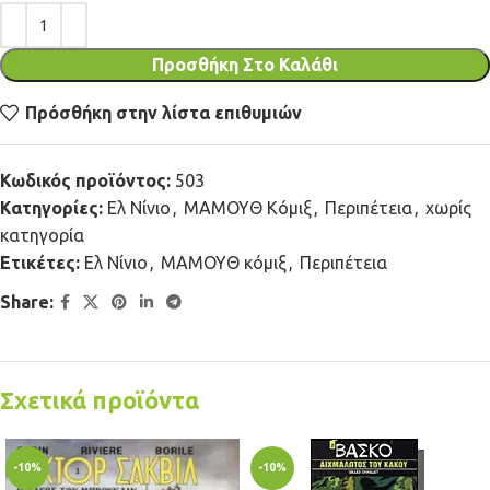
Προσθήκη Στο Καλάθι
Πρόσθήκη στην λίστα επιθυμιών
Κωδικός προϊόντος:
503
Κατηγορίες:
Ελ Νίνιο
,
ΜΑΜΟΥΘ Κόμιξ
,
Περιπέτεια
,
χωρίς
κατηγορία
Ετικέτες:
Ελ Νίνιο
,
ΜΑΜΟΥΘ κόμιξ
,
Περιπέτεια
Share:
Σχετικά προϊόντα
-10%
-10%