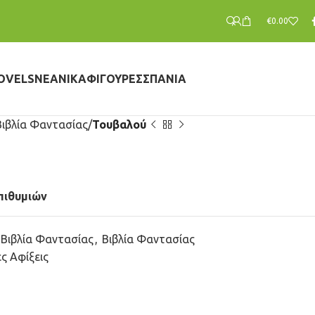
€
0.00
OVELS
ΝΕΑΝΙΚΆ
ΦΙΓΟΎΡΕΣ
ΣΠΆΝΙΑ
Βιβλία Φαντασίας
Τουβαλού
πιθυμιών
Βιβλία Φαντασίας
,
Βιβλία Φαντασίας
ς Αφίξεις