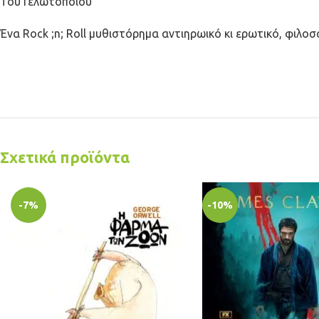
Του Γελωτοποιού
Ένα Rock ;n; Roll μυθιστόρημα αντιηρωικό κι ερωτικό, φιλοσ
Σχετικά προϊόντα
-7%
-10%