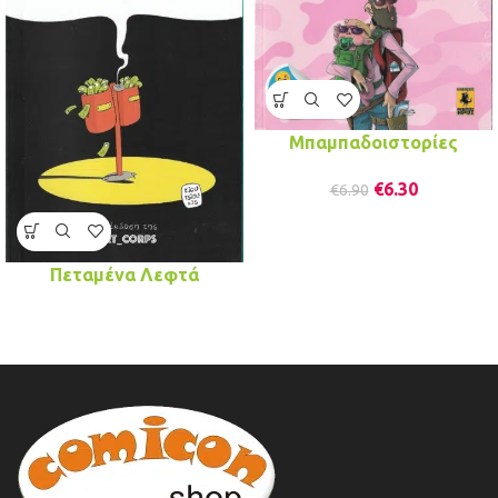
Μπαμπαδοιστορίες
€
6.30
€
6.90
Πεταμένα Λεφτά