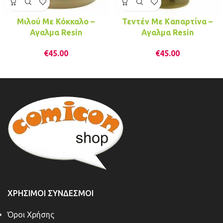
Μιλού Με Κόκκαλο –
Τεντέν Με Kαπαρτίνα –
Αγαλμα Resin
Αγαλμα Resin
€
45.00
€
45.00
ΧΡΉΣΙΜΟΙ ΣΎΝΔΕΣΜΟΙ
Όροι Χρήσης