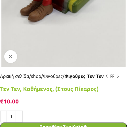
Κλικ για μεγέθυνση
Αρχική σελίδα
shop
Φιγούρες
Φιγούρες Τεν Τεν
Τεν Τεν, Καθήμενος, (Στους Πίκαρος)
€
10.00
Προσθήκη Στο Καλάθι