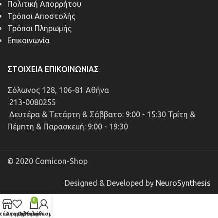
Πολιτική Απορρήτου
Τρόποι Αποστολής
Τρόποι Πληρωμής
Επικοινωνία
ΣΤΟΙΧΕΊΑ ΕΠΙΚΟΙΝΩΝΊΑΣ
Σόλωνος 128, 106-81 Αθήνα
213-0080255
Δευτέρα & Τετάρτη & Σάββατο: 9:00 - 15:30 Τρίτη &
Πέμπτη & Παρασκευή: 9:00 - 19:30
© 2020 Comicon-Shop
Designed & Developed by
NeuroSynthesis
0
τάστημα
Αγαπημένα
Ο λογαριασμός μου
Καλάθι