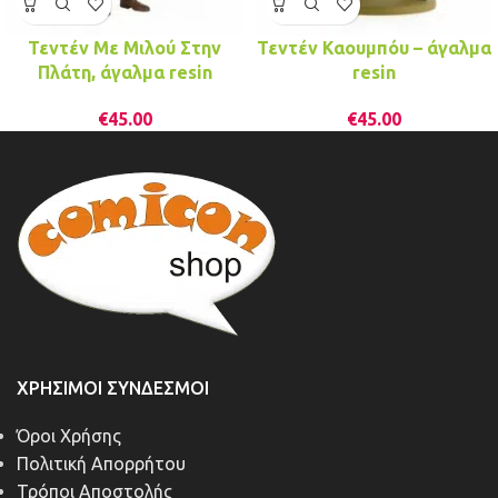
Τεντέν Με Μιλού Στην
Τεντέν Καουμπόυ – άγαλμα
Πλάτη, άγαλμα resin
resin
€
45.00
€
45.00
ΧΡΉΣΙΜΟΙ ΣΎΝΔΕΣΜΟΙ
Όροι Χρήσης
Πολιτική Απορρήτου
Τρόποι Αποστολής