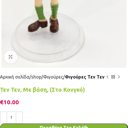
Κλικ για μεγέθυνση
Αρχική σελίδα
shop
Φιγούρες
Φιγούρες Τεν Τεν
Τεν Τεν, Με βάση, (Στο Κονγκό)
€
10.00
Προσθήκη Στο Καλάθι