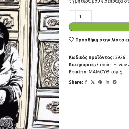
τη μητέρα μου εισέπραξα στ
Πρόσθήκη στην λίστα ε
Κωδικός προϊόντος:
3926
Κατηγορίες:
Comics Ξένων 
Ετικέτα:
ΜΑΜΟΥΘ κόμιξ
Share: