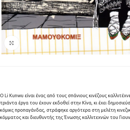
Κλικ για μεγέθυνση
Ο Li Kunwu είναι ένας από τους σπάνιους κινέζους καλλιτέχ
τριάντα έργα του έχουν εκδοθεί στην Κίνα, κι έχει δημοσιεύ
κόμικς προπαγάνδας, στράφηκε αργότερα στη μελέτη κινεζικώ
κόμματος και διευθυντής της Ένωσης καλλιτεχνών του Γιουνά