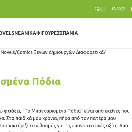
€
0.00
OVELS
ΝΕΑΝΙΚΆ
ΦΙΓΟΎΡΕΣ
ΣΠΆΝΙΑ
 Novels
Comics Ξένων Δημιουργών Διαφορετικά
σμένα Πόδια
χω φτιάξει, “Τα Μπανταρισμένα Πόδια” είναι από εκείνες που
λα. Στα παιδικά μου χρόνια, πήρα από τον πατέρα μου
χαρακτήριζε ο σεβασμός για τις επαναστατικές αξίες. Από