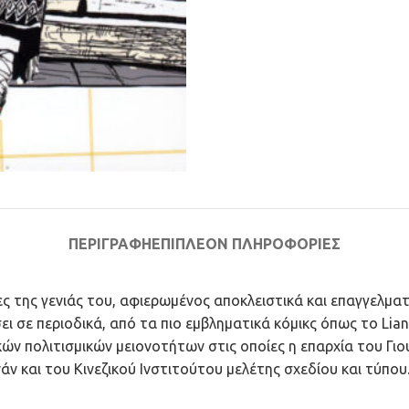
ΠΕΡΙΓΡΑΦΉ
ΕΠΙΠΛΈΟΝ ΠΛΗΡΟΦΟΡΊΕΣ
νες της γενιάς του, αφιερωμένος αποκλειστικά και επαγγελμ
σει σε περιοδικά, από τα πιο εμβληματικά κόμικς όπως το Li
ν πολιτισμικών μειονοτήτων στις οποίες η επαρχία του Γιου
ν και του Κινεζικού Ινστιτούτου μελέτης σχεδίου και τύπου