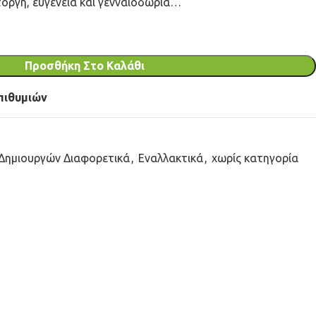
οργή, ευγένεια και γενναιοδωρία…
Προσθήκη Στο Καλάθι
πιθυμιών
Δημιουργών Διαφορετικά
,
Εναλλακτικά
,
χωρίς κατηγορία