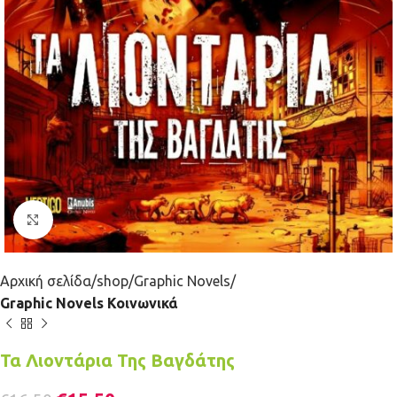
Κλικ για μεγέθυνση
Αρχική σελίδα
shop
Graphic Novels
Graphic Novels Κοινωνικά
Τα Λιοντάρια Της Βαγδάτης