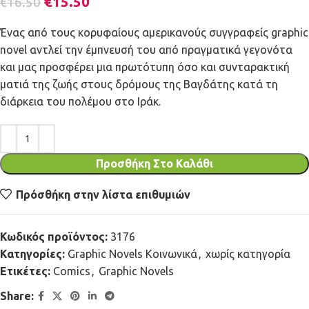
€
15.50
€
16.50
Ένας από τους κορυφαίους αμερικανούς συγγραφείς graphic
novel αντλεί την έμπνευσή του από πραγματικά γεγονότα
και μας προσφέρει μια πρωτότυπη όσο και συνταρακτική
ματιά της ζωής στους δρόμους της Βαγδάτης κατά τη
διάρκεια του πολέμου στο Ιράκ.
Προσθήκη Στο Καλάθι
Πρόσθήκη στην λίστα επιθυμιών
Κωδικός προϊόντος:
3176
Κατηγορίες:
Graphic Novels Κοινωνικά
,
χωρίς κατηγορία
Ετικέτες:
Comics
,
Graphic Novels
Share: