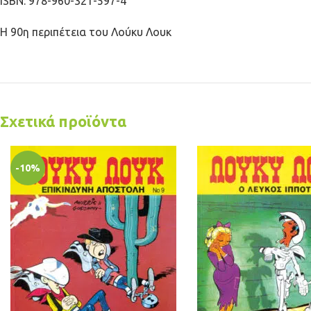
ISBN
: 978-960-321-597-4
Η 90η περιπέτεια του Λούκυ Λουκ
Σχετικά προϊόντα
-10%