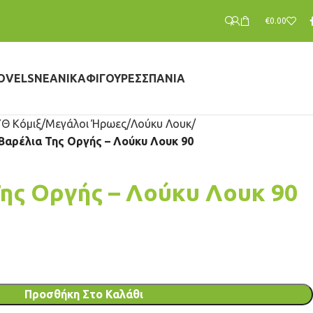
€
0.00
OVELS
ΝΕΑΝΙΚΆ
ΦΙΓΟΎΡΕΣ
ΣΠΆΝΙΑ
Θ Κόμιξ
Μεγάλοι Ήρωες
Λούκυ Λουκ
Βαρέλια Της Οργής – Λούκυ Λουκ 90
Της Οργής – Λούκυ Λουκ 90
Προσθήκη Στο Καλάθι