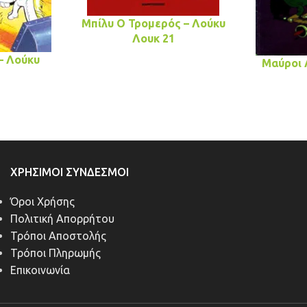
Μπίλυ Ο Τρομερός – Λούκυ
Λουκ 21
– Λούκυ
Μαύροι 
ΧΡΉΣΙΜΟΙ ΣΎΝΔΕΣΜΟΙ
Όροι Χρήσης
Πολιτική Απορρήτου
Τρόποι Αποστολής
Τρόποι Πληρωμής
Επικοινωνία