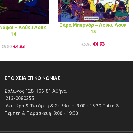
Σάρα Μπερνάρ – Λούκυ Λουκ
Λόφοι – Λούκυ Λουκ
13
14
€
4.93
€
5.80
€
4.93
€
5.80
ΣΤΟΙΧΕΊΑ ΕΠΙΚΟΙΝΩΝΊΑΣ
Σόλωνος 128, 106-81 Αθήνα
213-0080255
Δευτέρα & Τετάρτη & Σάββατο: 9:00 - 15:30 Τρίτη &
Πέμπτη & Παρασκευή: 9:00 - 19:30