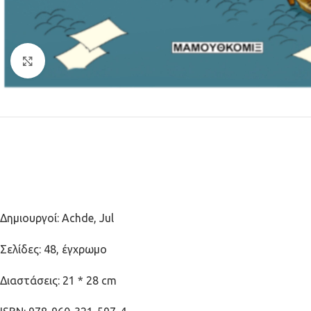
Κλικ για μεγέθυνση
Δημιουργοί:
Achde, Jul
Σελίδες: 48, έγχρωμο
Διαστάσεις: 21 * 28
cm