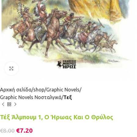
Κλικ για μεγέθυνση
Αρχική σελίδα
shop
Graphic Novels
Graphic Novels Νοσταλγικά
Τεξ
Τέξ Άλμπουμ 1, Ο Ήρωας Και Ο Θρύλος
€
7.20
€
8.00