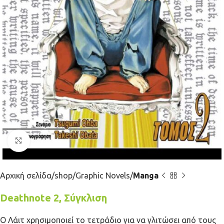
Κλικ για μεγέθυνση
Αρχική σελίδα
shop
Graphic Novels
Manga
Deathnote 2, Σύγκλιση
Ο Λάιτ χρησιμοποιεί το τετράδιο για να γλιτώσει από τους