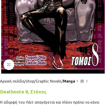
Κλικ για μεγέθυνση
Αρχική σελίδα
shop
Graphic Novels
Manga
Deathnote 8, Στόχος
Η αδερφή του Λάιτ απαγάγεται και πλέον πρέπει να κάνει